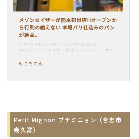
メゾンカイザーが熊本初出店!!オープンか
ら行列の絶えない 本場パリ仕込みのパン
が絶品。
目次 2019年9月14日にかの有名店MAISON
KAYSER(メゾンカイザー)が熊本に!!1.クロワッサン
[…]
続きを見る
Petit Mignon プチミニョン（合志市
幾久富）