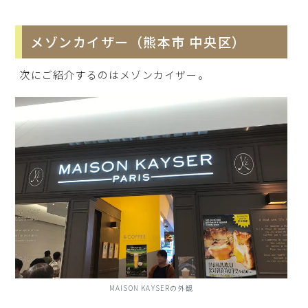
メゾンカイザー（熊本市 中央区）
次にご紹介するのはメゾンカイザー。
MAISON KAYSERの外観