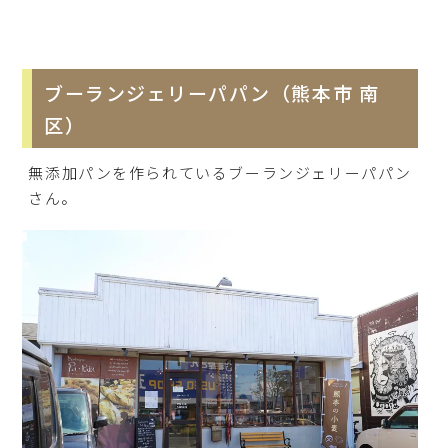
ブーランジェリーパパン（熊本市 南
区）
無添加パンを作られているブーランジェリーパパン
さん。