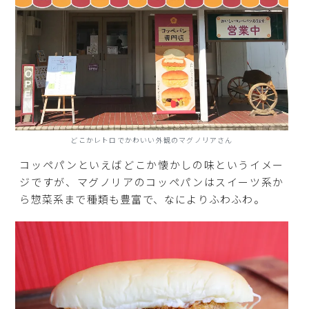
どこかレトロでかわいい外観のマグノリアさん
コッペパンといえばどこか懐かしの味というイメー
ジですが、マグノリアのコッペパンはスイーツ系か
ら惣菜系まで種類も豊富で、なによりふわふわ。