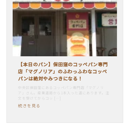
【本日のパン】保田窪のコッペパン専門
店「マグノリア」のふわっふわなコッペ
パンは絶対やみつきになる！
中央区保田窪にあるコッペパン専門店「マグノリ
ア」さん。産業道路から1本入った道にあります。注
文を受けてからコッ […]
続きを見る