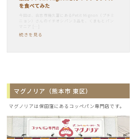
を食べてみた
今回は、合志市幾久富にあるPetit Mignon（プチミ
ニョン）さんのイチオシパン３品を、くまもとパン
マニア […]
続きを見る
マグノリア（熊本市 東区）
マグノリアは保田窪にあるコッペパン専門店です。