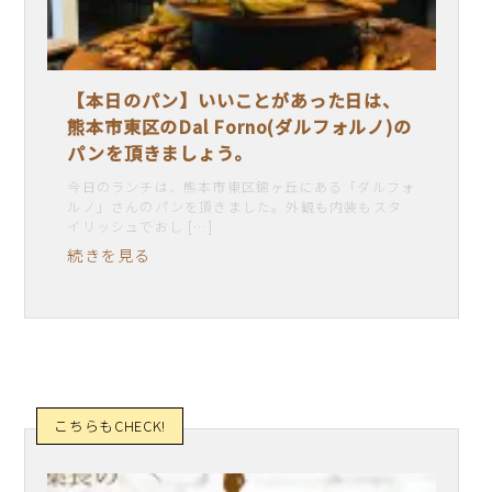
【本日のパン】いいことがあった日は、
熊本市東区のDal Forno(ダルフォルノ)の
パンを頂きましょう。
今日のランチは、熊本市東区錦ヶ丘にある「ダルフォ
ルノ」さんのパンを頂きました。外観も内装もスタ
イリッシュでおし […]
続きを見る