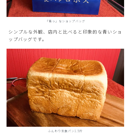
「青っ」なショップバッグ
シンプルな外観、店内と比べると印象的な青いショ
ップバッグです。
ふんわり生食パン1.5斤