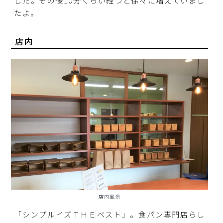
した。その後10分くらい経つと徐々に増えていまし
たよ。
店内
店内風景
「シンプルイズＴＨＥベスト」。食パン専門店らし