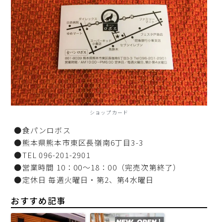
ショップカード
●食パンロボス
●熊本県熊本市東区長嶺南6丁目3-3
●TEL 096-201-2901
●営業時間 10：00～18：00（完売次第終了）
●定休日 毎週火曜日・第2、第4水曜日
おすすめ記事