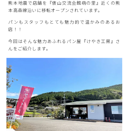
熊本地震で店舗を『俵山交流会館萌の里』近くの熊
本高森線沿いに移転オープンされています。
パンもスタッフもとても魅力的で温かみのあるお
店！！
今回はそんな魅力あふれるパン屋『けやき工房』さ
んをご紹介します。