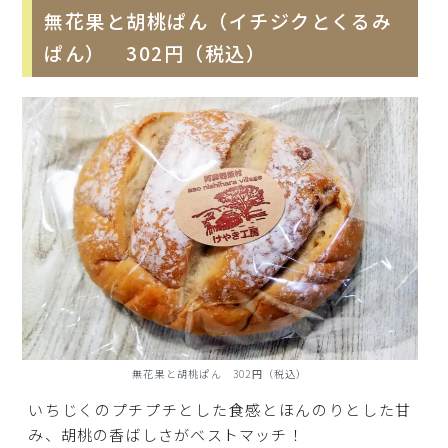
無花果と胡桃ぱん（イチジクとくるみ
ぱん） 302円（税込）
無花果と胡桃ぱん 302円（税込）
いちじくのプチプチとした食感とほんのりとした甘
み、胡桃の香ばしさがベストマッチ！