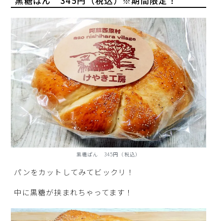
黒糖ぱん 345円（税込）※期間限定！
黒糖ぱん 345円（税込）
パンをカットしてみてビックリ！
中に黒糖が挟まれちゃってます！