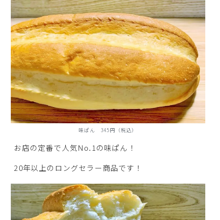
味ぱん 345円（税込）
お店の定番で人気No.1の味ぱん！
20年以上のロングセラー商品です！