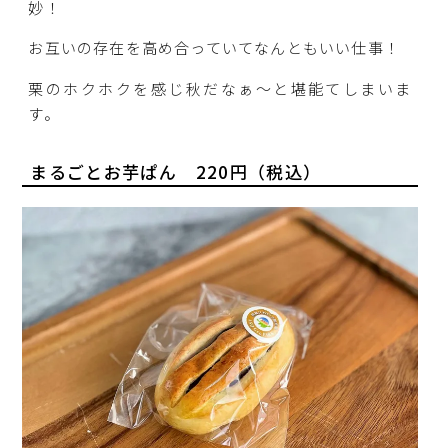
妙！
お互いの存在を高め合っていてなんともいい仕事！
栗のホクホクを感じ秋だなぁ～と堪能てしまいま
す。
まるごとお芋ぱん 220円（税込）