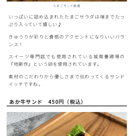
たまごサンド断面
いっぱいに詰め込まれたたまごサラダは端までたっ
ぷり入っていて嬉しい♪
きゅうりが彩りと食感のアクセントになりいいバラ
ンス！
スイーツ専門店でも使用されている城南養鶏場の
『地新作』という卵を使用されています。
素材のこだわりから優しさまで伝わってくるサンド
イッチですね。
あか牛サンド 450円（税込）