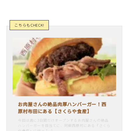
お肉屋さんの絶品肉厚ハンバーガー！西
原村布田にある【さくらや食産】
今回は週に3日間だけオープンするお肉屋さんの絶品
ハンバーガーを目当てに、阿蘇西原村にある『さくら
や食産』に行っ […]