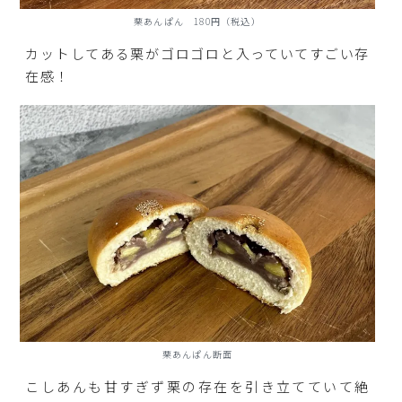
栗あんぱん 180円（税込）
カットしてある栗がゴロゴロと入っていてすごい存
在感！
栗あんぱん断面
こしあんも甘すぎず栗の存在を引き立てていて絶