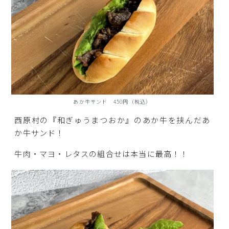
あか牛サンド 450円（税込）
西原村の『和ぎゅうまつおか』のあか牛を挟んだあ
か牛サンド！
牛肉・マヨ・レタスの組合せは本当に最高！！