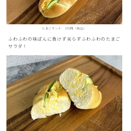
たまごサンド 350円（税込）
ふわふわの味ぱんに負けず劣らずふわふわのたまご
サラダ！