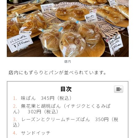
店内
店内にもずらりとパンが並べられています。
目次
味ぱん 345円（税込）
無花果と胡桃ぱん（イチジクとくるみぱ
ん） 302円（税込）
レーズンとクリームチーズぱん 350円（税
込）
サンドイッチ