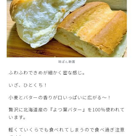
味ぱん断面
ふわふわできめが細かく密な感じ。
いざ、ひとくち！
小麦とバターの香りが口いっぱいに広がる～！
贅沢に北海道産の『よつ葉バター』を100％使われて
います。
軽くていくらでも食べれてしまうので食べ過ぎ注意