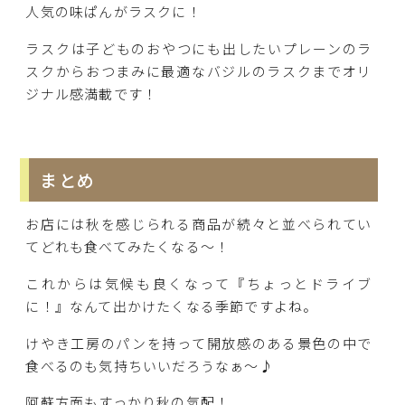
人気の味ぱんがラスクに！
ラスクは子どものおやつにも出したいプレーンのラ
スクからおつまみに最適なバジルのラスクまでオリ
ジナル感満載です！
まとめ
お店には秋を感じられる商品が続々と並べられてい
てどれも食べてみたくなる～！
これからは気候も良くなって『ちょっとドライブ
に！』なんて出かけたくなる季節ですよね。
けやき工房のパンを持って開放感のある景色の中で
食べるのも気持ちいいだろうなぁ～♪
阿蘇方面もすっかり秋の気配！