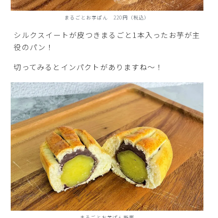
まるごとお芋ぱん 220円（税込）
シルクスイートが皮つきまるごと1本入ったお芋が主
役のパン！
切ってみるとインパクトがありますね～！
まるごとお芋ぱん断面