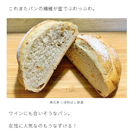
これまたパンの繊維が密でふわっふわ。
無花果と胡桃ぱん断面
ワインにも合いそうなパン。
女性に人気なのもうなずける！