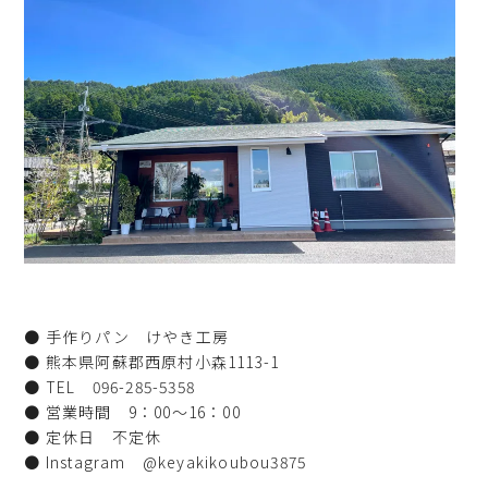
● 手作りパン けやき工房
● 熊本県阿蘇郡西原村小森1113-1
● TEL 096-285-5358
● 営業時間 9：00～16：00
● 定休日 不定休
● Instagram @keyakikoubou3875