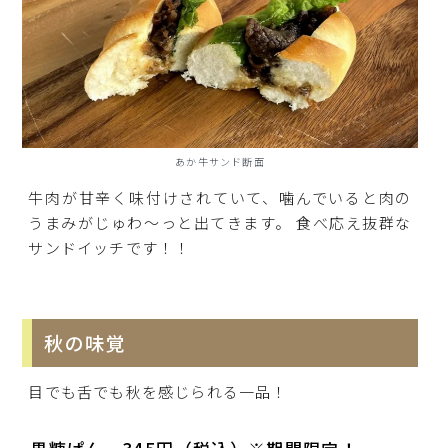
あか牛サンド断面
牛肉が甘辛く味付けされていて、噛んでいると肉の
うまみがじゅわ～っと出てきます。 食べ応え抜群な
サンドイッチです！！
秋の味覚
目でも舌でも秋を感じられる一品！