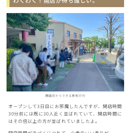
わくわく！開店が待ち遠しい。
開店前からできる長蛇の列
オープンして3日目にお邪魔したんですが、開店時間
30分前には既に30人近く並ばれていて、開店時間に
はその倍以上の方が並ばれていましたよ。
開店時間が近づくにつれて、小麦のいい香りが。