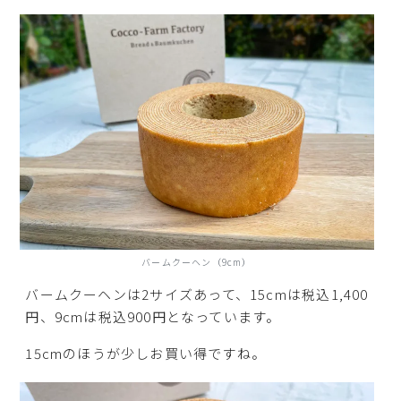
バームクーヘン（9cm）
バームクーヘンは2サイズあって、15cmは税込1,400
円、9cmは税込900円となっています。
15cmのほうが少しお買い得ですね。