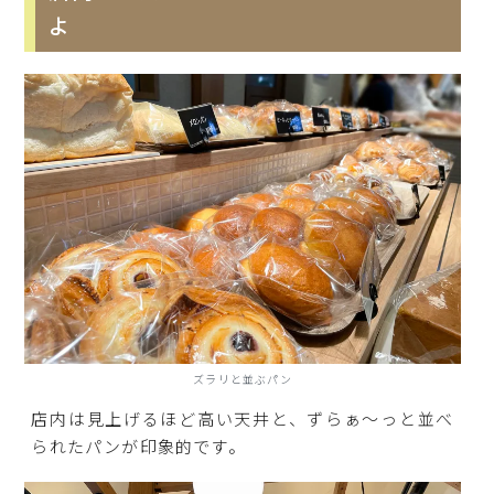
よ
ズラリと並ぶパン
店内は見上げるほど高い天井と、ずらぁ～っと並べ
られたパンが印象的です。