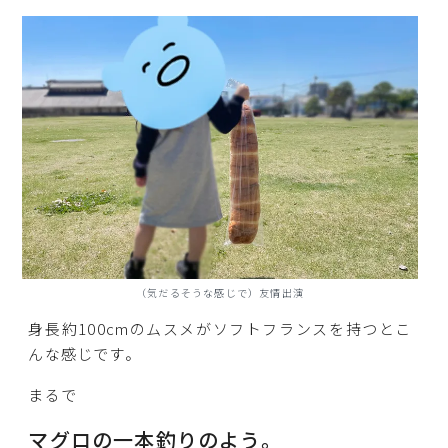
（気だるそうな感じで）友情出演
身長約100cmのムスメがソフトフランスを持つとこ
んな感じです。
まるで
マグロの一本釣りのよう。