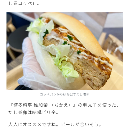
し巻コッペ」。
コッペパンからはみ出すだし巻卵
『博多料亭 稚加榮 （ちかえ）』の明太子を使った、
だし巻卵は結構ピリ辛。
大人にオススメですね。ビールが合いそう。