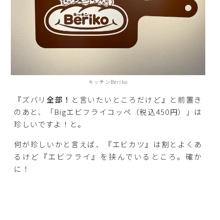
キッチンBeriko
『ズバリ
全部！
と言いたいところだけど』と前置き
のあと、「Bigエビフライコッペ（税込450円）」は
珍しいですよ！と。
何が珍しいかと言えば、『エビカツ』は割とよくあ
るけど『エビフライ』を挟んでいるところ。確か
に！