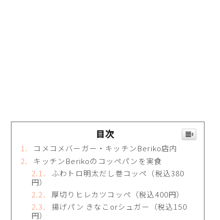
目次
コメコメバーガー・キッチンBeriko店内
キッチンBerikoのコッペパンを実食
ふわトロ明太だし巻コッペ（税込380
円）
厚切りヒレカツコッペ（税込400円）
揚げパン きなこorシュガー（税込150
円）