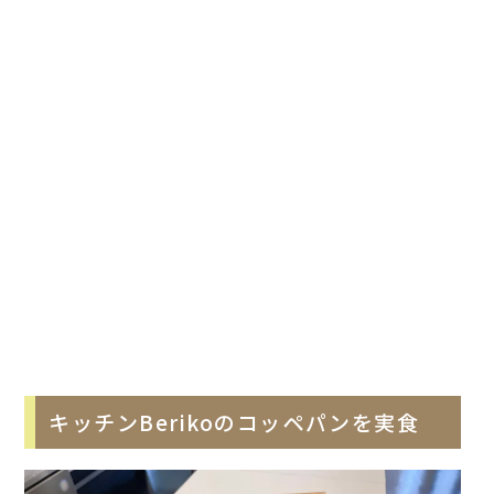
キッチンBerikoのコッペパンを実食