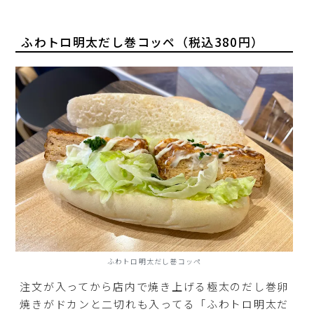
ふわトロ明太だし巻コッペ（税込380円）
ふわトロ明太だし巻コッペ
注文が入ってから店内で焼き上げる極太のだし巻卵
焼きがドカンと二切れも入ってる「ふわトロ明太だ