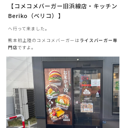
【コメコメバーガー旧浜線店・キッチン
Beriko（ベリコ）】
へ行って来ました。
熊本初上陸のコメコメバーガーは
ライスバーガー専
門店
ですよ。