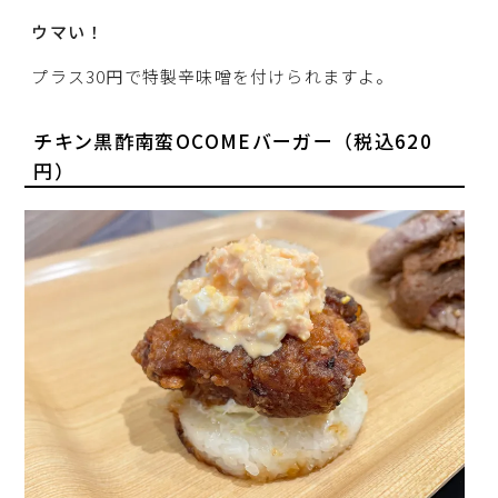
ウマい！
プラス30円で特製辛味噌を付けられますよ。
チキン黒酢南蛮OCOMEバーガー（税込620
円）