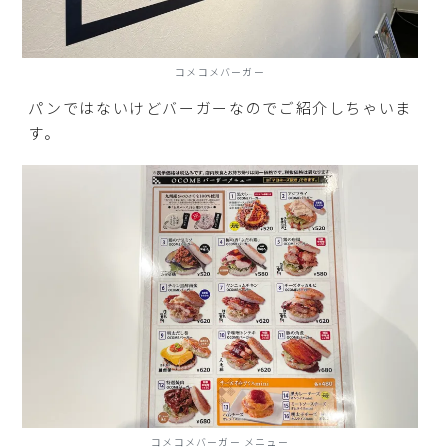
コメコメバーガー
パンではないけどバーガーなのでご紹介しちゃいま
す。
コメコメバーガー メニュー