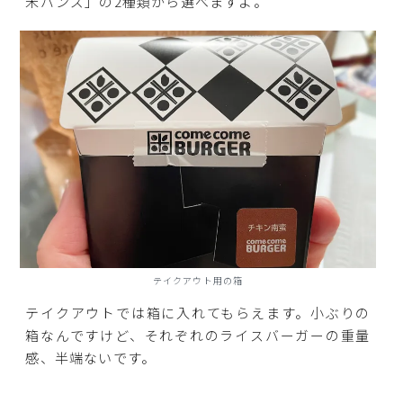
米バンズ」の2種類から選べますよ。
テイクアウト用の箱
テイクアウトでは箱に入れてもらえます。小ぶりの
箱なんですけど、それぞれのライスバーガーの重量
感、半端ないです。