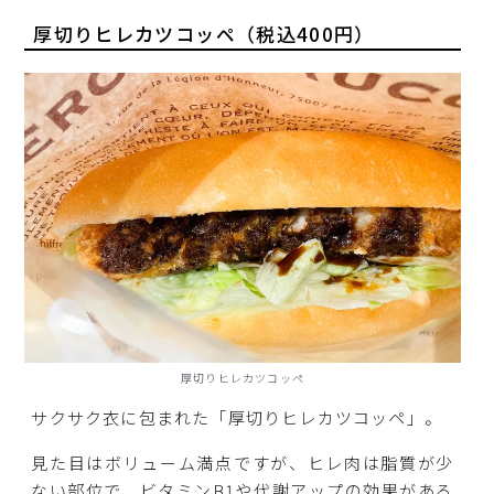
厚切りヒレカツコッペ（税込400円）
厚切りヒレカツコッペ
サクサク衣に包まれた「厚切りヒレカツコッペ」。
見た目はボリューム満点ですが、ヒレ肉は脂質が少
ない部位で、ビタミンB1や代謝アップの効果がある