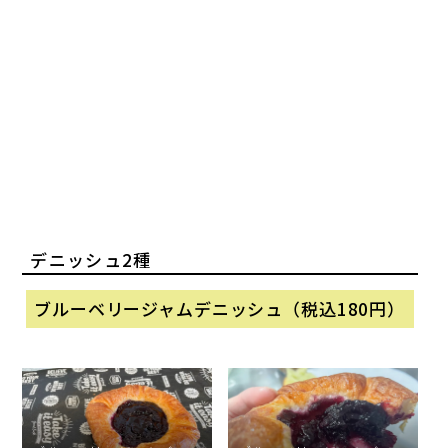
デニッシュ2種
ブルーベリージャムデニッシュ（税込180円）