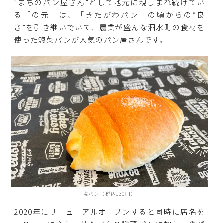
”まちのパン屋さん”として地元に親しまれ続けてい
る「の元」は、「きたがわパン」の頃からの”良
さ”を引き継いでいて、農業が盛んな泗水町の食材を
使った惣菜パンが人気のパン屋さんです。
塩パン（税込130円）
2020年にリニューアルオープンすると同時に店名を