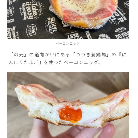
ベーコンエッグ
「の元」の道向かいにある「つづき養鶏場」の『に
んにくたまご』を使ったベーコンエッグ。