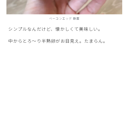
ベーコンエッグ 断面
シンプルなんだけど、懐かしくて美味しい。
中からとろ～り半熟卵がお目見え。たまらん。