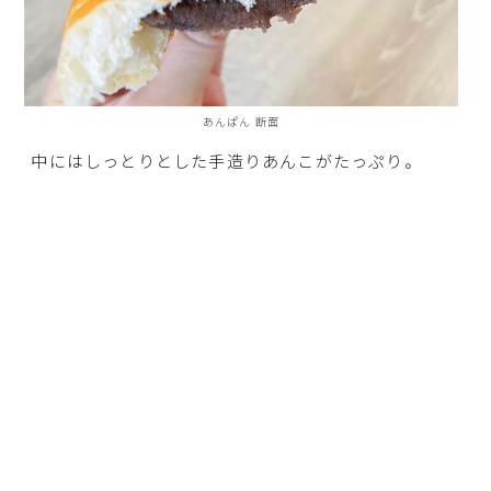
あんぱん 断面
中にはしっとりとした手造りあんこがたっぷり。