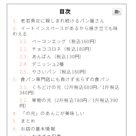
目次
老若男女に親しまれ続けるパン屋さん
イートインスペースがあるから焼き立ても味
わえる
ベーコンエッグ（税込160円）
チョココロネ（税込180円）
あんぱん（税込130円）
デニッシュ2種
やさいパン（税込160円）
食パン専門店にも負けず劣らずの食パン
くちどけの元（2斤税込680円／1斤税込
340円）
果樹の元（2斤税込780円／1斤税込390
円）
「の元」のあんこが美味しい
まとめ
お店の基本情報