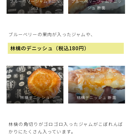
ブルーベリージャムデニッ
ブルーベリージャムデニッ
シュ
シュ 断面
ブルーベリーの果肉が入ったジャムや、
林檎のデニッシュ（税込180円）
林檎デニッシュ
林檎デニッシュ 断面
林檎の角切りがゴロゴロ入ったジャムがこぼれんば
かりにたくさん入っています。