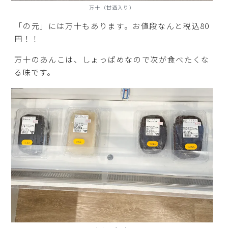
万十（甘酒入り）
「の元」には万十もあります。お値段なんと税込80
円！！
万十のあんこは、しょっぱめなので次が食べたくな
る味です。