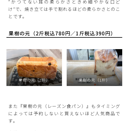
”かつてない耳の柔らかさときめ細やかな口ど
け”で、焼き立ては手で割れるほどの柔らかさとのこ
とです。
果樹の元（2斤税込780円／1斤税込390円）
果樹の元（2斤）
果樹の元（1斤）
また『果樹の元（レーズン食パン）』もタイミング
によっては予約しないと買えないほど人気商品で
す。