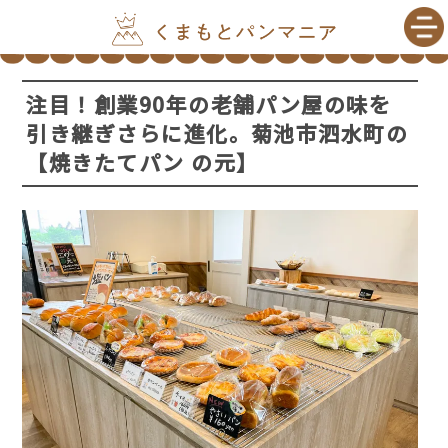
注目！創業90年の老舗パン屋の味を
引き継ぎさらに進化。菊池市泗水町の
【焼きたてパン の元】