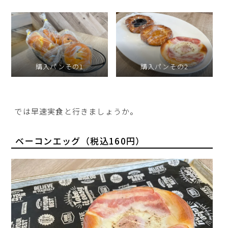
購入パンその1
購入パンその2
では早速実食と行きましょうか。
ベーコンエッグ（税込160円）