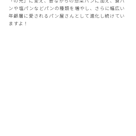
「の元」に変え、昔ながらの惣菜パンに加え、食パ
ンや塩パンなどパンの種類を増やし、さらに幅広い
年齢層に愛されるパン屋さんとして進化し続けてい
ますよ！