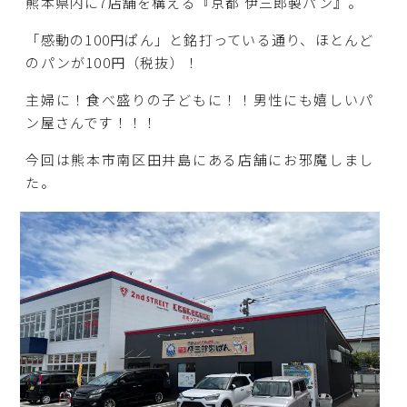
熊本県内に7店舗を構える『京都 伊三郎製パン』。
「感動の100円ぱん」と銘打っている通り、ほとんど
のパンが100円（税抜）！
主婦に！食べ盛りの子どもに！！男性にも嬉しいパ
ン屋さんです！！！
今回は熊本市南区田井島にある店舗にお邪魔しまし
た。