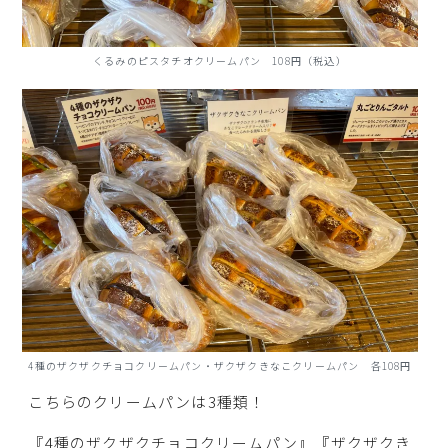
くるみのピスタチオクリームパン 108円（税込）
4種のザクザクチョコクリームパン・ザクザクきなこクリームパン 各108円
こちらのクリームパンは3種類！
『4種のザクザクチョコクリームパン』『ザクザクき