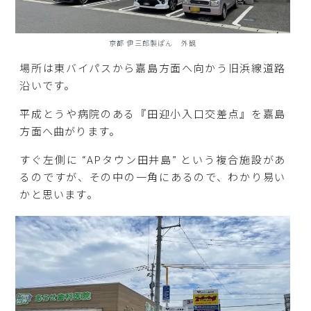
京都 伊三郎製ぱん 外観
場所は東バイパスから嘉島方面へ向かう旧浜線道路
沿いです。
平成とうや病院のある『田迎小入口交差点』を嘉島
方面へ曲がります。
すぐ左側に “APタウン田井島” という複合施設があ
るのですが、その中の一角にあるので、わかり易い
かと思います。