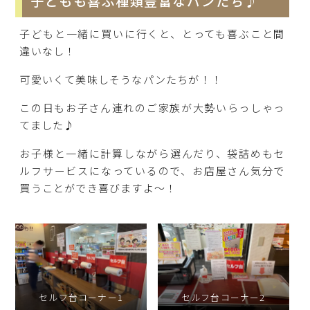
子どもも喜ぶ種類豊富なパンたち♪
子どもと一緒に買いに行くと、とっても喜ぶこと間
違いなし！
可愛いくて美味しそうなパンたちが！！
この日もお子さん連れのご家族が大勢いらっしゃっ
てました♪
お子様と一緒に計算しながら選んだり、袋詰めもセ
ルフサービスになっているので、お店屋さん気分で
買うことができ喜びますよ～！
セルフ台コーナー1
セルフ台コーナー2