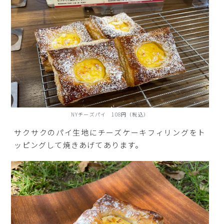
NYチーズパイ 108円（税込）
サクサクのパイ生地にチーズケーキフィリングをト
ッピングして焼きあげてあります。