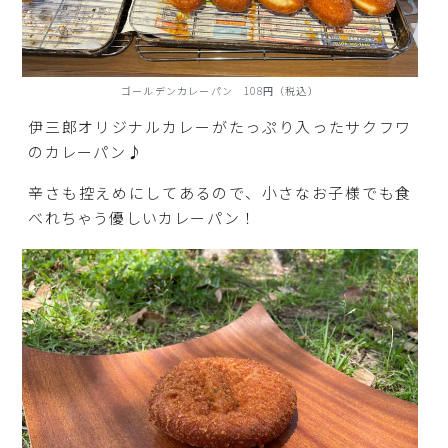
ゴールデンカレーパン 108円（税込）
伊三郎オリジナルカレーがたっぷり入ったサクフワ
のカレーパン♪
辛さも控えめにしてあるので、小さなお子様でも食
べれちゃう優しいカレーパン！