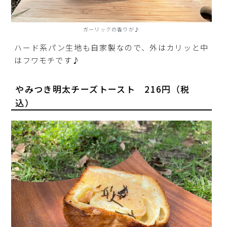
ガーリックの香りが♪
ハード系パン生地も自家製なので、外はカリッと中
はフワモチです♪
やみつき明太チーズトースト 216円（税
込）