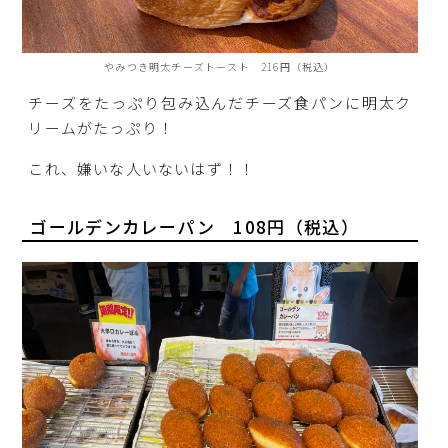
やみつき明太チーズトースト 216円（税込）
チーズをたっぷり包み込んだチーズ食パンに明太ク
リームがたっぷり！
これ、嫌いな人いないはず！！
ゴールデンカレーパン 108円（税込）