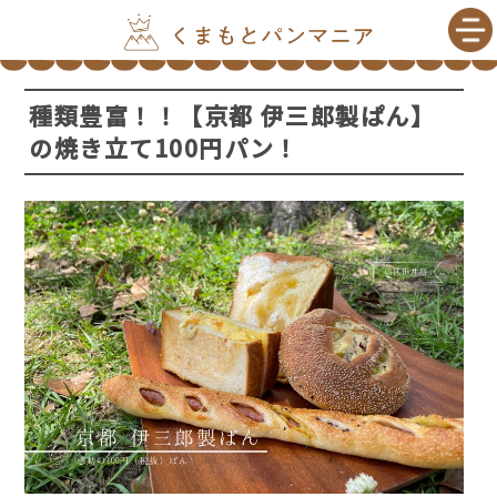
種類豊富！！【京都 伊三郎製ぱん】
の焼き立て100円パン！