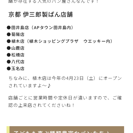
舗が存在する人気のパン屋さんなんです！
京都 伊三郎製ぱん店舗
●田井島店（APタウン田井島内）
●菊陽店
●植木店（植木ショッピングプラザ ウエッキー内）
●山鹿店
●松橋店
●八代店
●玉名店
ちなみに、植木店は今年の4月23日（土）にオープン
されていますよ～♪
店舗ごとに営業時間や定休日が違いますので、ご確
認の上来店されてくださいね！