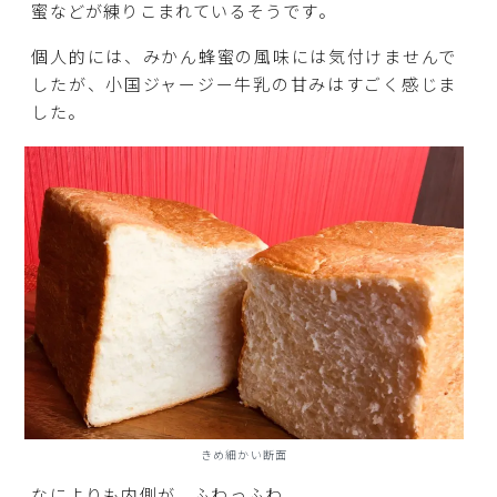
蜜などが練りこまれているそうです。
個人的には、みかん蜂蜜の風味には気付けませんで
したが、小国ジャージー牛乳の甘みはすごく感じま
した。
きめ細かい断面
なによりも内側が、ふわっふわ。