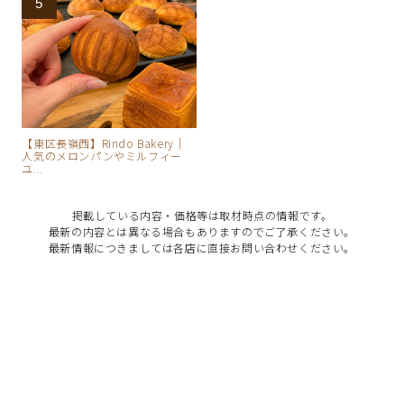
【東区長嶺西】Rindo Bakery｜
人気のメロンパンやミルフィー
ユ...
掲載している内容・価格等は取材時点の情報です。
最新の内容とは異なる場合もありますのでご了承ください。
最新情報につきましては各店に直接お問い合わせください。
お問い合わせ・掲載のご依頼はこちら
運営会社：有限会社テイク・シー
熊本県熊本市東区長嶺東1-3-44
©2019 Kumamoto Bread Mania