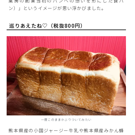
菓房の創業当初のパンへの想いを形にした食パ
ン）」というイメージが思い浮かびました。
巡りあえたね♡（税抜800円）
一度このままかぶりついてみたい
熊本県産の小国ジャージー牛乳や熊本県産みかん蜂