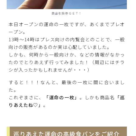
商品引換券ＧＥＴ！
本日オープンの運命の一枚ですが、あくまでプレオ
ープン。
13時～14時はプレス向けの内覧会とのことで、一般
向けの販売があるのか実は心配していました。
しかも、何時から一般向けか、などの情報がなかっ
たのでとりあえず行ってみました！（周辺にはチラ
シが入ったかもしれませんが・・・）
すると！！！なんと、最後の一枚に間に合いまし
た。
これぞまさに、
「運命の一枚」
。しかも商品名
「巡
りあえたね♡」
。
巡りあえた運命の高級食パンをご紹介