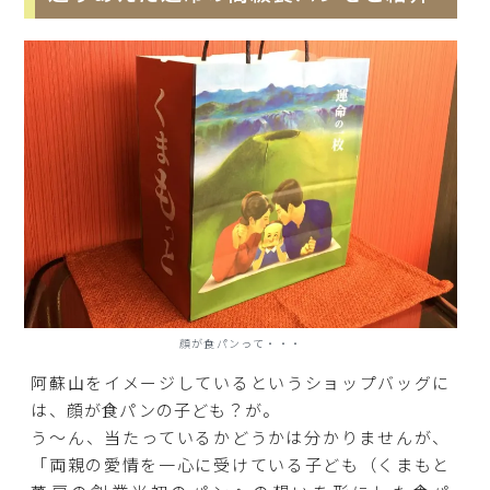
顔が食パンって・・・
阿蘇山をイメージしているというショップバッグに
は、顔が食パンの子ども？が。
う～ん、当たっているかどうかは分かりませんが、
「両親の愛情を一心に受けている子ども（くまもと