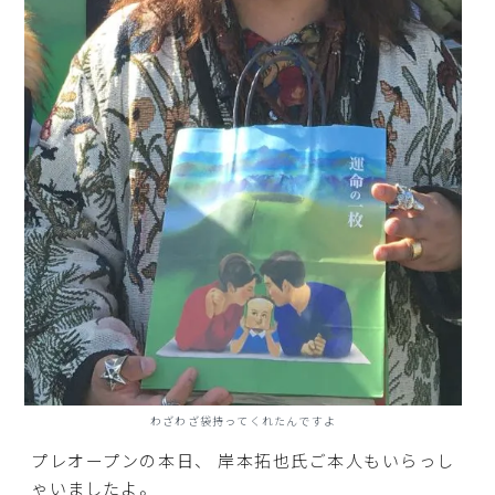
わざわざ袋持ってくれたんですよ
プレオープンの本日、 岸本拓也氏ご本人もいらっし
ゃいましたよ。