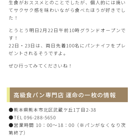
生食がおススメとのことでしたが、個人的には焼い
てサクサク感を味わいながら食べたほうが好きでし
た！
とうとう明日2月22日午前10時グランドオープンで
す！
22日・23日は、両日先着100名にパンナイフをプレ
ゼントされるそうですよ。
ぜひ行ってみてくださいね！
高級食パン専門店 運命の一枚の情報
●熊本県熊本市北区武蔵ケ丘1丁目2-38
●TEL 096-288-5650
●営業時間 10：00～18：00（※パンがなくなり次
第終了）