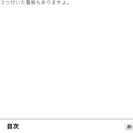
３つ付いた看板もありますよ。
目次