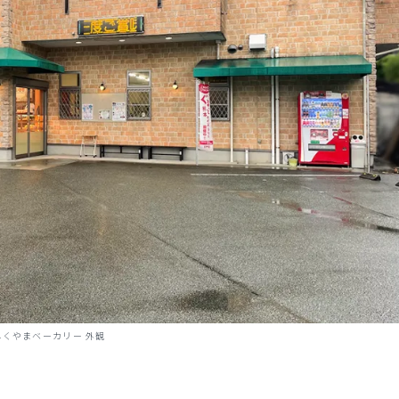
ふくやまベーカリー 外観