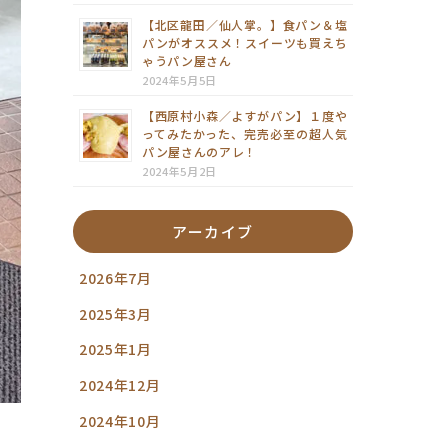
【北区龍田／仙人掌。】食パン＆塩
パンがオススメ！スイーツも買えち
ゃうパン屋さん
2024年5月5日
【西原村小森／よすがパン】１度や
ってみたかった、完売必至の超人気
パン屋さんのアレ！
2024年5月2日
アーカイブ
2026年7月
2025年3月
2025年1月
2024年12月
2024年10月