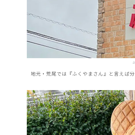
地元・荒尾では『ふくやまさん』と言えば分