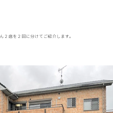
ん２店を２回に分けてご紹介します。