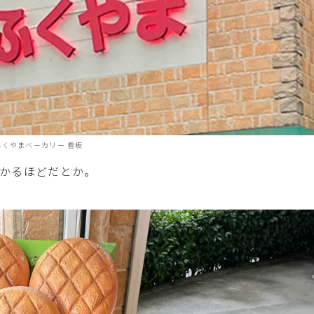
ふくやまベーカリー 看板
かるほどだとか。