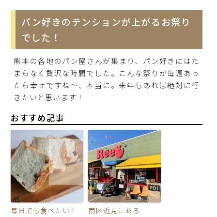
パン好きのテンションが上がるお祭り
でした！
熊本の各地のパン屋さんが集まり、パン好きにはた
まらなく贅沢な時間でした。こんな祭りが毎週あっ
たら幸せですね〜、本当に。来年もあれば絶対に行
きたいと思います！
おすすめ記事
毎日でも食べたい！
南区近見にある