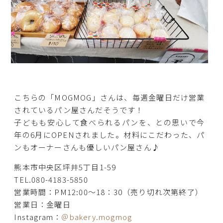
こちらの「MOGMOG」さんは、毎週金曜日だけ営業
されているパン屋さんだそうです！
子どもも安心して食べられるパンを、との思いで今
年の6月にOPENされました。材料にこだわった、パ
ンもオーナーさんも優しいパン屋さん♪
熊本市中央区坪井5丁目1-59
TEL.080-4183-5850
営業時間：PM12:00〜18：30（売り切れ次第終了）
営業日：金曜日
Instagram：
＠bakery.mogmog