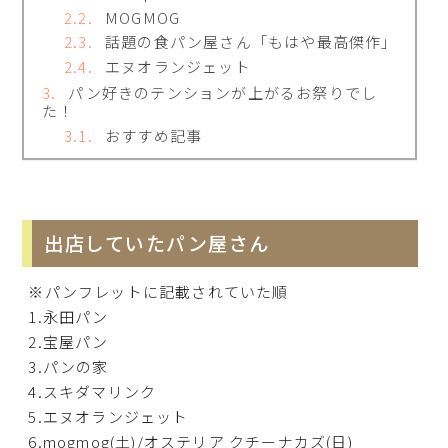
MOGMOG
話題の食パン屋さん「もはや最高傑作」
エヌオランジェット
パン好きのテンションが上がるお祭りでし
た！
おすすめ記事
出店していたパン屋さん
※パンフレットに記載されていた順
1.永田パン
2.宝屋パン
3.パンの家
4.スキダマリンク
5.エヌオランジェット
6.mogmog(土)/オステリア クチーナカズ(日)