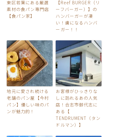
東区若葉にある厳選
【Reef BURGER（リ
素材の食パン専門店
ーフバーガー）】の
【食パン家】
ハンバーガーが凄
い！虜になるハンバ
ーガー！！
地元に愛され続ける
お客様がひっきりな
老舗のパン屋【今村
しに訪れるあの人気
パン】優しい味のパ
店！合志市御代志に
ンが魅力的！
ある【
TENDRUMENT（タン
ドルマン）】