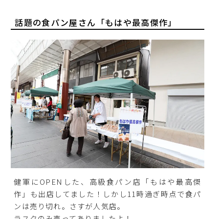
話題の食パン屋さん「もはや最高傑作」
健軍にOPENした、高級食パン店「もはや最高傑
作」も出店してました！しかし11時過ぎ時点で食パ
ンは売り切れ。さすが人気店。
ラスクのみ売ってありましたよ！