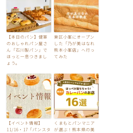
【本日のパン】健軍
東区小峯にオープン
のおしゃれパン屋さ
した「乃が美はなれ
ん「石川製パン」で
熊本小峯店」へ行っ
ほっと一息つきまし
てみた
ょう。
【イベント情報】
くまもとパンマニア
11/16・17「パンスタ
が選ぶ！熊本県の美