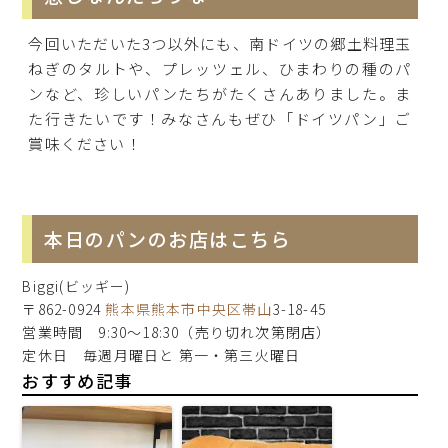
今回いただいた3つ以外にも、南ドイツの郷土料理玉
ねぎのタルトや、プレッツェル、ひまわりの種のパ
ンなど、珍しいパンたちがたくさんありました。ま
た行きたいです！みなさんもぜひ「ドイツパン」ご
賞味ください！
本日のパンのお店はこちら
Biggi(ビッギー)
〒862-0924
熊本県
熊本市中央区
帯山
3-18-45
営業時間 9:30～18:30（売り切れ次第閉店）
定休日 毎週月曜日と 第一・第三火曜日
おすすめ記事