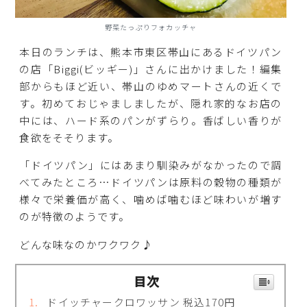
野菜たっぷりフォカッチャ
本日のランチは、熊本市東区帯山にあるドイツパン
の店「Biggi(ビッギー)」さんに出かけました！編集
部からもほど近い、帯山のゆめマートさんの近くで
す。初めておじゃましましたが、隠れ家的なお店の
中には、ハード系のパンがずらり。香ばしい香りが
食欲をそそります。
「ドイツパン」にはあまり馴染みがなかったので調
べてみたところ…ドイツパンは原料の穀物の種類が
様々で栄養価が高く、噛めば噛むほど味わいが増す
のが特徴のようです。
どんな味なのかワクワク♪
目次
ドイッチャークロワッサン 税込170円