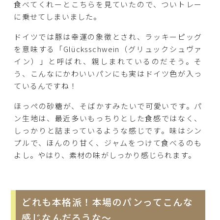
食べてくれーとこちらを見ていたので、ついトレー
に乗せてしまいました。
ドイツでは豚は幸運の象徴とされ、ラッキーピッグ
を意味する「Glücksschwein（グリュックシュヴァ
イン）」と呼ばれ、親しまれているのだそう。そ
う、こんなにかわいいパンにも実はドイツ色が入っ
ているんですね！
ほっぺの砂糖が、そばかすみたいで可愛いです。パ
ン生地は、最近多いもっちりとした食感ではなく、
しっかりと詰まっているような感じです。味はシン
プルで、ほんのり甘く、ジャムをつけて食べるのも
よし。やはり、素材の味がしっかり感じられます。
どれも本格派！本場のパンってこんな
感じなんだろうな～