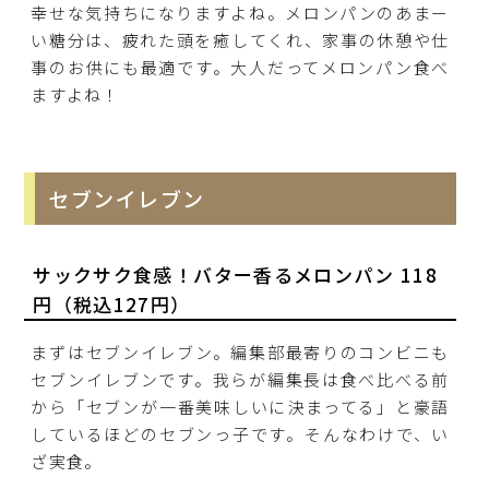
幸せな気持ちになりますよね。メロンパンのあまー
い糖分は、疲れた頭を癒してくれ、家事の休憩や仕
事のお供にも最適です。大人だってメロンパン食べ
ますよね！
セブンイレブン
サックサク食感！バター香るメロンパン 118
円（税込127円）
まずはセブンイレブン。編集部最寄りのコンビニも
セブンイレブンです。我らが編集長は食べ比べる前
から「セブンが一番美味しいに決まってる」と豪語
しているほどのセブンっ子です。そんなわけで、い
ざ実食。