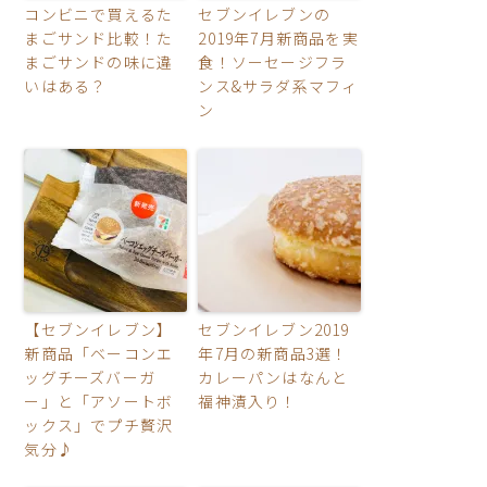
コンビニで買えるた
セブンイレブンの
まごサンド比較！た
2019年7月新商品を実
まごサンドの味に違
食！ソーセージフラ
いはある？
ンス&サラダ系マフィ
ン
【セブンイレブン】
セブンイレブン2019
新商品「ベーコンエ
年7月の新商品3選！
ッグチーズバーガ
カレーパンはなんと
ー」と「アソートボ
福神漬入り！
ックス」でプチ贅沢
気分♪