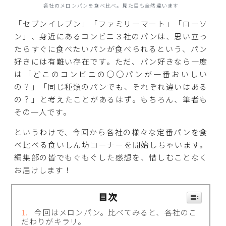
各社のメロンパンを食べ比べ。見た目も全然違います
「セブンイレブン」「ファミリーマート」「ローソ
ン」、身近にあるコンビニ３社のパンは、思い立っ
たらすぐに食べたいパンが食べられるという、パン
好きには有難い存在です。ただ、パン好きなら一度
は「どこのコンビニの○○パンが一番おいしい
の？」「同じ種類のパンでも、それぞれ違いはある
の？」と考えたことがあるはず。もちろん、筆者も
その一人です。
というわけで、今回から各社の様々な定番パンを食
べ比べる食いしん坊コーナーを開始しちゃいます。
編集部の皆でもぐもぐした感想を、惜しむことなく
お届けします！
目次
今回はメロンパン。比べてみると、各社のこ
だわりがキラリ。