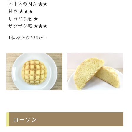
外生地の固さ ★★
甘さ ★★★
しっとり感 ★
ザクザク感 ★★★
1個あたり339kcal
ローソン