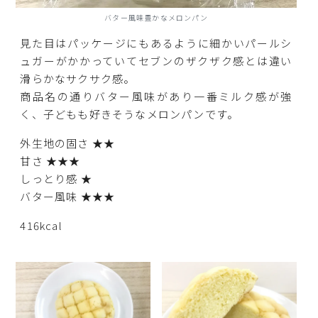
バター風味豊かなメロンパン
見た目はパッケージにもあるように細かいパールシ
ュガーがかかっていてセブンのザクザク感とは違い
滑らかなサクサク感。
商品名の通りバター風味があり一番ミルク感が強
く、子どもも好きそうなメロンパンです。
外生地の固さ ★★
甘さ ★★★
しっとり感 ★
バター風味 ★★★
416kcal