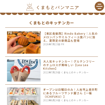
くまもとのキッチンカー
【東区長嶺西】Rindo Bakery｜人気の
メロンパンやミルフィーユ食パンに加
え、夏限定の新商品も登場
2026年7月23日
PR
大人気キッチンカー！グルテンフリー
のチュロスが美味しい【Lea Lea
Kitchen】
2022年7月29日
くまもとのキッチンカー
オープンは日曜日のみ！人吉市上青井町
にあるフルーツサンド屋さん【一福
（ICHIFUKU）】
2022年6月24日
くまもとのキッチンカー